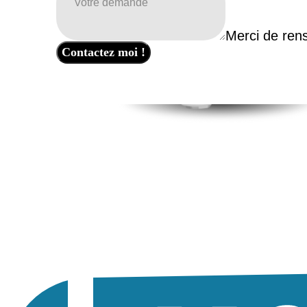
Merci de rens
Contactez moi !