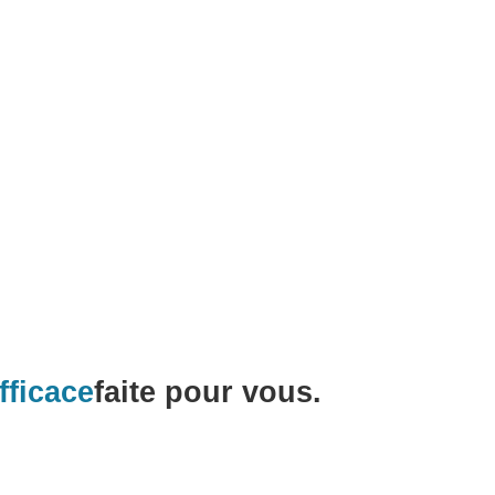
fficace
faite pour vous.